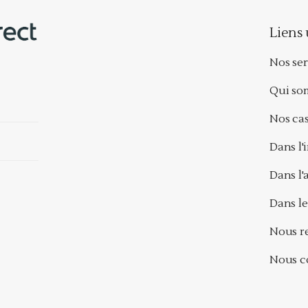
Liens 
Nos ser
Qui so
Nos cas
Dans l'
Dans l
Dans le
Nous r
Nous c