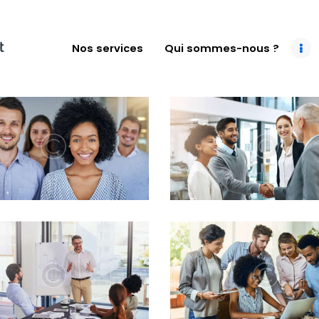
NOS SERVICES
QUI SOMMES-
Nos services
Qui sommes-nous ?
NOUS ?
NOS CAS CLIENTS
NOUS
CONTACTER