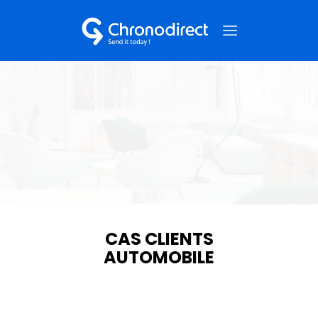
NOS SERVICES
QUI SOMMES-NOUS ?
NOS CAS CLIENTS
NOUS CONTACTER
CAS
CLIENTS
AUTOMOBILE