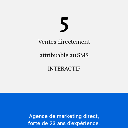
5
Ventes directement
attribuable au SMS
INTERACTIF
Agence de marketing direct,
forte de 23 ans d’expérience.