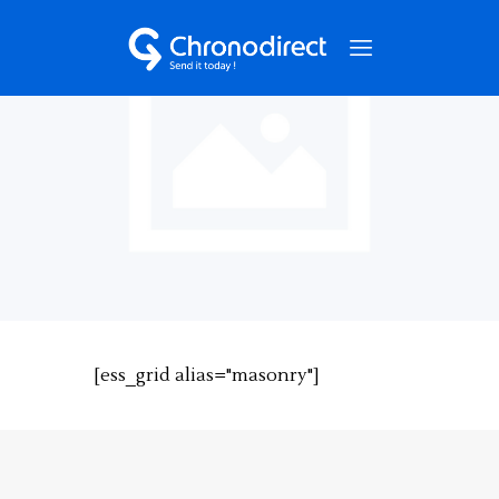
NOS SERVICES
QUI SOMMES-NOUS ?
NOS CAS CLIENTS
NOUS CONTACTER
[ess_grid alias="masonry"]