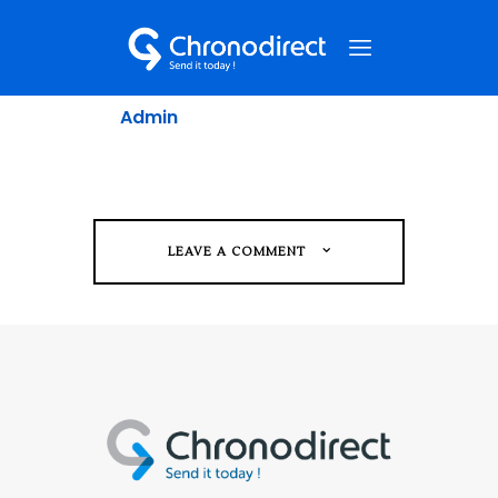
post-7-copyright
By
Admin
juin 22, 2019
0
NOS SERVICES
QUI SOMMES-NOUS ?
NOS CAS CLIENTS
NOUS CONTACTER
LEAVE A COMMENT