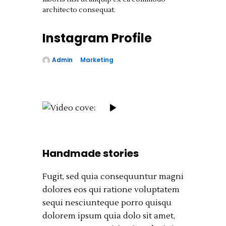
architecto consequat.
Instagram Profile
Admin
Marketing
juin 26, 2019
0
Share
Handmade stories
Fugit, sed quia consequuntur magni
dolores eos qui ratione voluptatem
sequi nesciunteque porro quisqu
dolorem ipsum quia dolo sit amet,