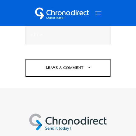
Mobile / Web
<br>
NOS SERVICES
QUI SOMMES-NOUS ?
NOS CAS CLIENTS
LEAVE A COMMENT
NOUS CONTACTER