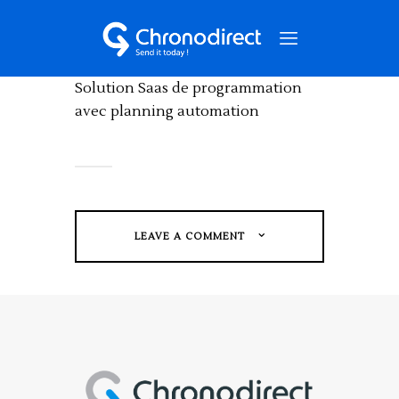
Mobile / Web
Solution Saas de programmation
avec planning automation
NOS SERVICES
QUI SOMMES-NOUS ?
NOS CAS CLIENTS
NOUS CONTACTER
LEAVE A COMMENT