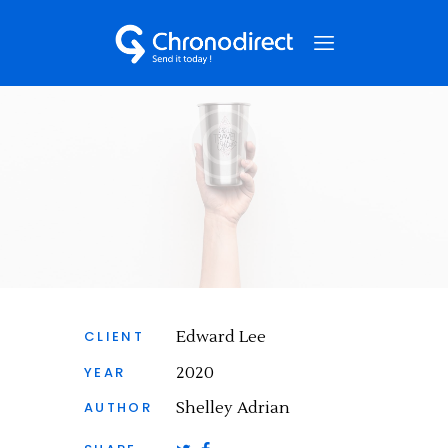
NOS SERVICES
QUI SOMMES-NOUS ?
NOS CAS CLIENTS
NOUS CONTACTER
CLIENT
Edward Lee
YEAR
2020
AUTHOR
Shelley Adrian