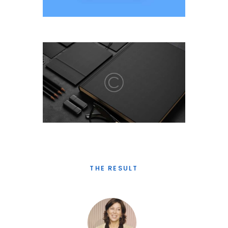
THE RESULT