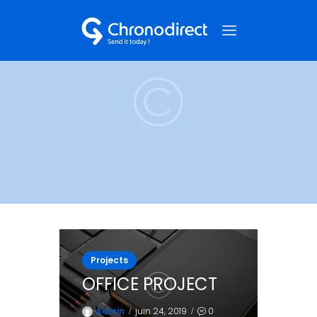
NOS SERVICES
QUI SOMMES-NOUS ?
NOS CAS CLIENTS
NOUS CONTACTER
Projects
OFFICE PROJECT
Admin
juin 24, 2019
0