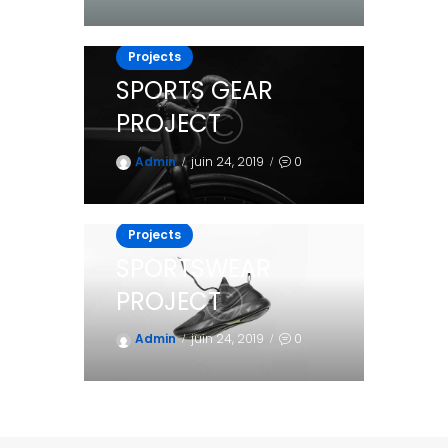
Projects
SPORTS GEAR
PROJECT
Admin
juin 24, 2019
0
Projects
SPORTSWEAR
PROJECT
Admin
juin 24, 2019
0