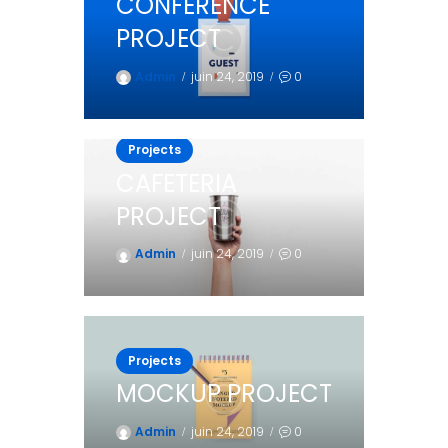
CONFERENCE
PROJECT
Admin
juin 24, 2019
0
Projects
CAFETERIA
PROJECT
Admin
juin 24, 2019
0
Projects
MOCKUP PROJECT
Admin
juin 24, 2019
0