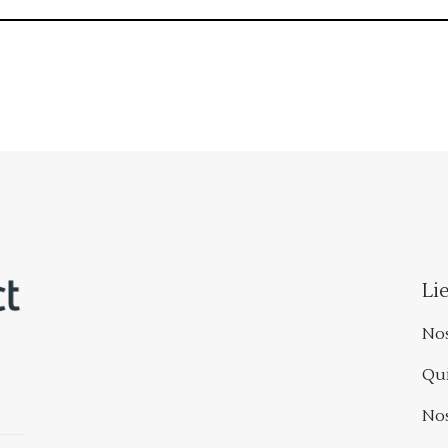
Lie
Nos
Qu
Nos