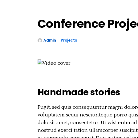
Conference Proje
Admin
Projects
juin 24, 2019
0
Share
Handmade stories
Fugit, sed quia consequuntur magni dolore
voluptatem sequi nesciunteque porro qui
dolo sit amet, consectetur. Ut wisi enim a
nostrud exerci tation ullamcorper suscipit 