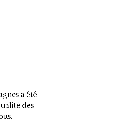
agnes a été
qualité des
ous.