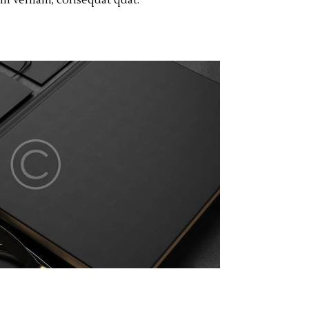
m veniam, consequat quat.