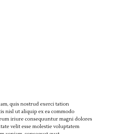
am, quis nostrud exerci tation
tis nisl ut aliquip ex ea commodo
 eum iriure consequuntur magni dolores
tate velit esse molestie voluptatem