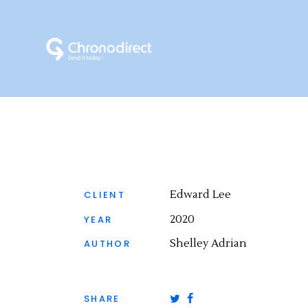
Edward Lee
CLIENT
2020
YEAR
Shelley Adrian
AUTHOR
SHARE