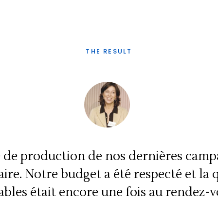
THE RESULT
é de production de nos dernières camp
ire. Notre budget a été respecté et la 
rables était encore une fois au rendez-v