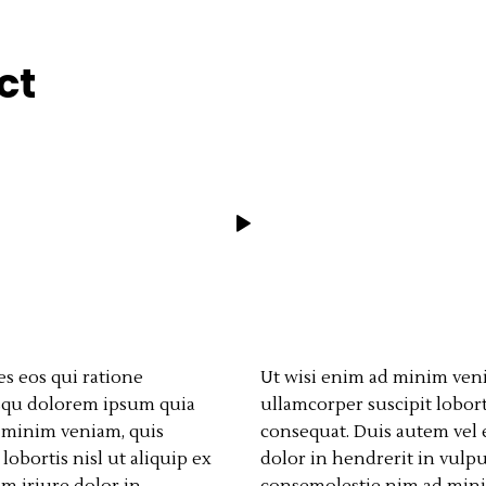
ct
s eos qui ratione
Ut wisi enim ad minim veni
squ dolorem ipsum quia
ullamcorper suscipit lobor
d minim veniam, quis
consequat. Duis autem vel
lobortis nisl ut aliquip ex
dolor in hendrerit in vulpu